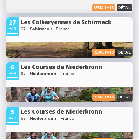
RÉSULTATS
DÉTAIL
Les Colberyennes de Schirmeck
27
67 -
Schirmeck
- France
AVR
RÉSULTATS
DÉTAIL
Les Courses de Niederbronn
6
67 -
Niederbronn
- France
AVR
RÉSULTATS
DÉTAIL
Les Courses de Niederbronn
5
67 -
Niederbronn
- France
AVR