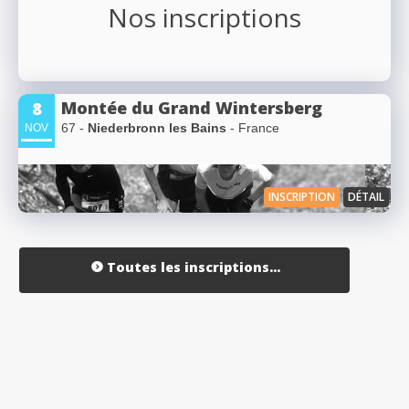
Nos inscriptions
Montée du Grand Wintersberg
8
67 -
Niederbronn les Bains
- France
NOV
INSCRIPTION
DÉTAIL
Toutes les inscriptions...