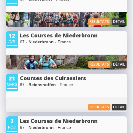
RÉSULTATS
DÉTAIL
Les Courses de Niederbronn
12
67 -
Niederbronn
- France
AVR
RÉSULTATS
DÉTAIL
Courses des Cuirassiers
21
67 -
Reichshoffen
- France
MARS
RÉSULTATS
DÉTAIL
Les Courses de Niederbronn
2
67 -
Niederbronn
- France
NOV