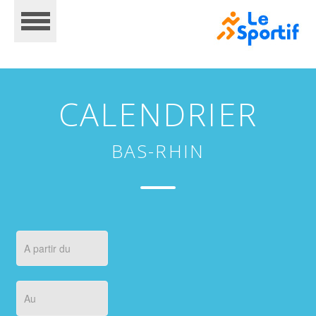
CALENDRIER
BAS-RHIN
CALENDRIER
INSCRIPTIONS
RÉSULTATS