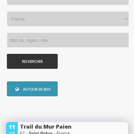
RECHERCHER
AUTOUR DE MOI
Trail du Mur Paien
11
67 -
Saint Nabor
- France
JUIL