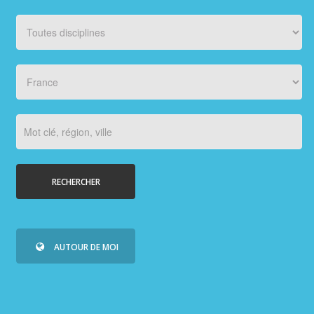
PHOTOS/VIDÉOS
ORGANISATEURS
PLUS...
RECHERCHER
AUTOUR DE MOI